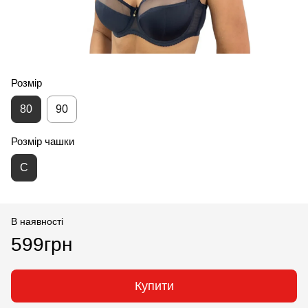
Розмір
80
90
Розмір чашки
С
В наявності
599грн
Купити