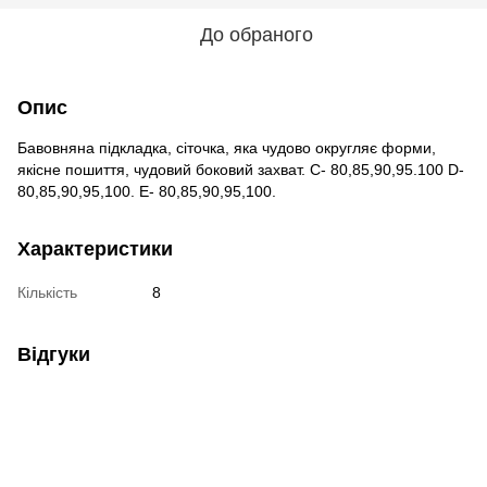
До обраного
Опис
Бавовняна підкладка, сіточка, яка чудово округляє форми,
якісне пошиття, чудовий боковий захват. С- 80,85,90,95.100 D-
80,85,90,95,100. Е- 80,85,90,95,100.
Характеристики
Кількість
8
Відгуки