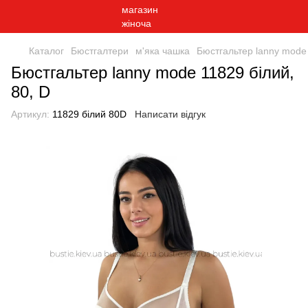
Каталог
Бюстгалтери
м'яка чашка
Бюстгальтер lanny mode 
Бюстгальтер lanny mode 11829 білий,
80, D
Артикул:
11829 білий 80D
Написати відгук