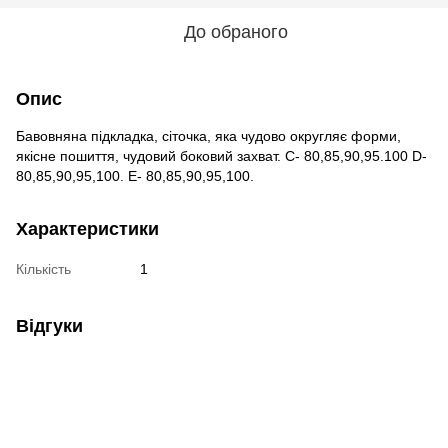
До обраного
Опис
Бавовняна підкладка, сіточка, яка чудово округляє форми,
якісне пошиття, чудовий боковий захват. С- 80,85,90,95.100 D-
80,85,90,95,100. Е- 80,85,90,95,100.
Характеристики
Кількість
1
Відгуки