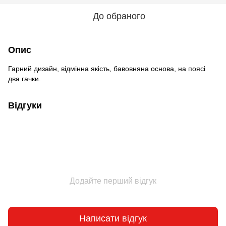
До обраного
Опис
Гарний дизайн, відмінна якість, бавовняна основа, на поясі
два гачки.
Відгуки
Додайте перший відгук
Написати відгук