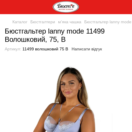
Каталог
Бюстгалтери
м'яка чашка
Бюстгальтер lanny mode
Бюстгальтер lanny mode 11499
Волошковий, 75, B
Артикул:
11499 волошковий 75 B
Написати відгук