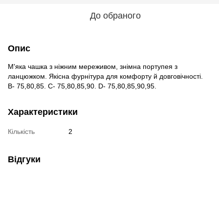
До обраного
Опис
М'яка чашка з ніжним мереживом, знімна портупея з
ланцюжком. Якісна фурнітура для комфорту й довговічності.
B- 75,80,85. C- 75,80,85,90. D- 75,80,85,90,95.
Характеристики
Кількість
2
Відгуки