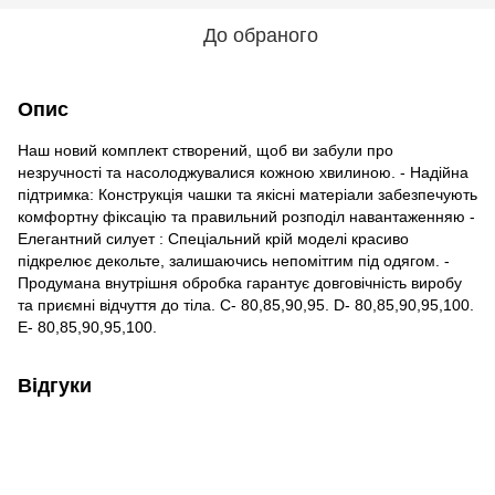
До обраного
Опис
Наш новий комплект створений, щоб ви забули про
незручності та насолоджувалися кожною хвилиною. - Надійна
підтримка: Конструкція чашки та якісні матеріали забезпечують
комфортну фіксацію та правильний розподіл навантаженняю -
Елегантний силует : Спеціальний крій моделі красиво
підкрелює декольте, залишаючись непомітгим під одягом. -
Продумана внутрішня обробка гарантує довговічність виробу
та приємні відчуття до тіла. C- 80,85,90,95. D- 80,85,90,95,100.
E- 80,85,90,95,100.
Відгуки