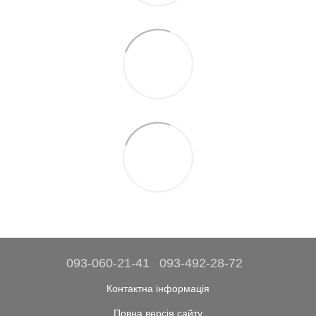
093-060-21-41
093-492-28-72
Контактна інформація
Повна версія сайту