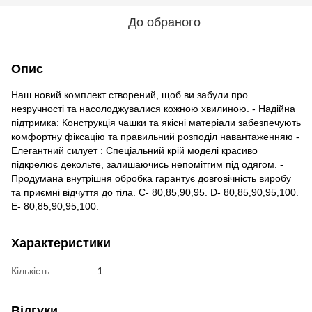
До обраного
Опис
Наш новий комплект створений, щоб ви забули про
незручності та насолоджувалися кожною хвилиною. - Надійна
підтримка: Конструкція чашки та якісні матеріали забезпечують
комфортну фіксацію та правильний розподіл навантаженняю -
Елегантний силует : Спеціальний крій моделі красиво
підкрелює декольте, залишаючись непомітгим під одягом. -
Продумана внутрішня обробка гарантує довговічність виробу
та приємні відчуття до тіла. C- 80,85,90,95. D- 80,85,90,95,100.
E- 80,85,90,95,100.
Характеристики
Кількість
1
Відгуки