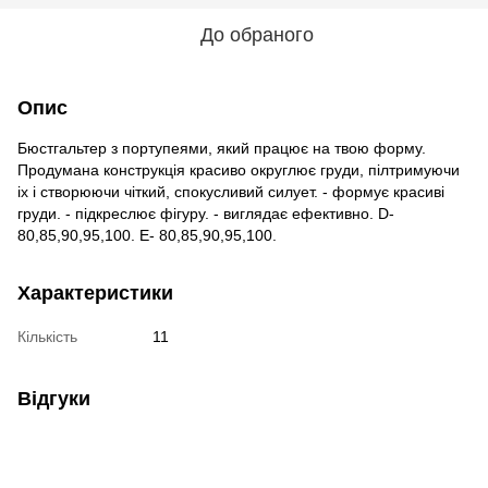
До обраного
Опис
Бюстгальтер з портупеями, який працює на твою форму.
Продумана конструкція красиво округлює груди, пілтримуючи
іх і створюючи чіткий, спокусливий силует. - формує красиві
груди. - підкреслює фігуру. - виглядає ефективно. D-
80,85,90,95,100. E- 80,85,90,95,100.
Характеристики
Кількість
11
Відгуки