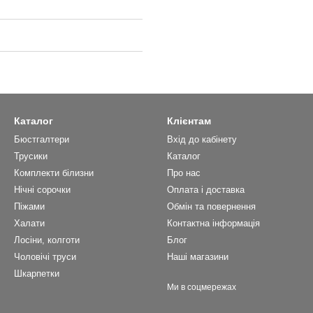
Каталог
Клієнтам
Бюстгалтери
Вхід до кабінету
Трусики
Каталог
Комплекти білизни
Про нас
Нічні сорочки
Оплата і доставка
Піжами
Обмін та повернення
Халати
Контактна інформація
Лосіни, колготи
Блог
Чоловічі труси
Наші магазини
Шкарпетки
Ми в соцмережах