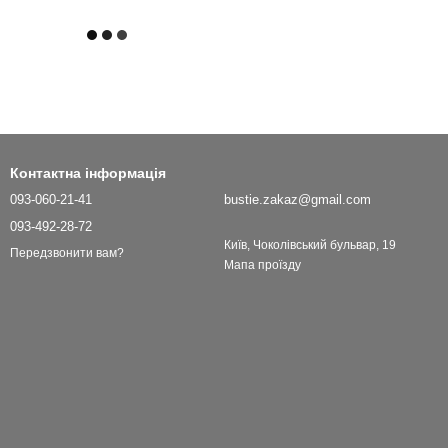
Контактна інформація
093-060-21-41
bustie.zakaz@gmail.com
093-492-28-72
Київ, Чоколівський бульвар, 19
Передзвонити вам?
Мапа проїзду