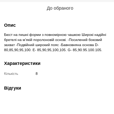
До обраного
Опис
Бюст на пишні форми з повномірною чашкою Широкі надійні
бретелі на м'якій поролоновій основі. -Посилений боковий
захват -Подвійний широкий пояс -Бавновняна основа D-
80,85,90,95,100. E- 85,90,95,100,105. G- 85,90.95.100.105.
Характеристики
Кількість
8
Відгуки