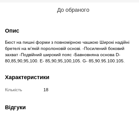
До обраного
Опис
Бюст на пишні форми з повномірною чашкою Широкі надійні
бретелі на м'якій поролоновій основі. -Посилений боковий
захват -Подвійний широкий пояс -Бавновняна основа D-
80,85,90,95,100. E- 85,90,95,100,105. G- 85,90.95.100.105.
Характеристики
Кількість
18
Відгуки