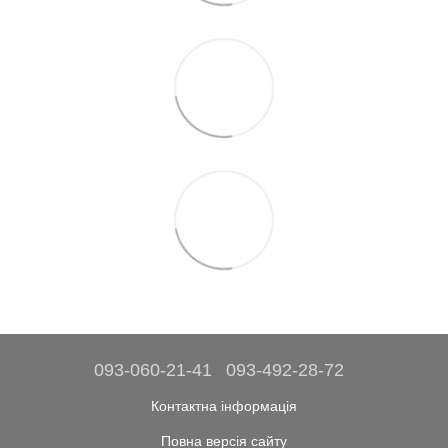
093-060-21-41
093-492-28-72
Контактна інформація
Повна версія сайту