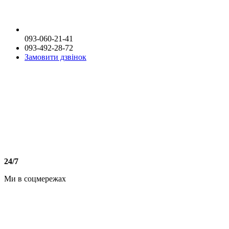
093-060-21-41
093-492-28-72
Замовити дзвінок
24/7
Ми в соцмережах