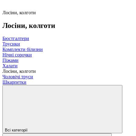
Лосіни, колготи
Лосіни, колготи
Бюстгалтери
Трусики
Комплекти білизни
Нічні сорочки
Піжами
Халати
Лосіни, колготи
Чоловічі труси
Шкарпетки
Всі категорії