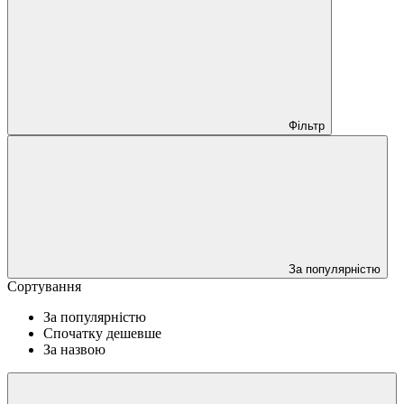
Фільтр
За популярністю
Сортування
За популярністю
Спочатку дешевше
За назвою