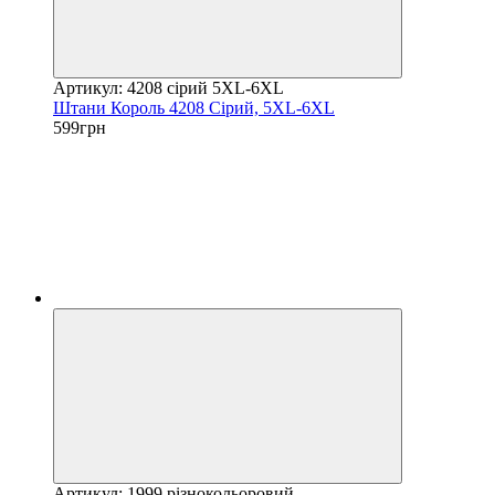
Артикул: 4208 cірий 5XL-6XL
Штани Король 4208 Cірий, 5XL-6XL
599грн
Артикул: 1999 різнокольоровий