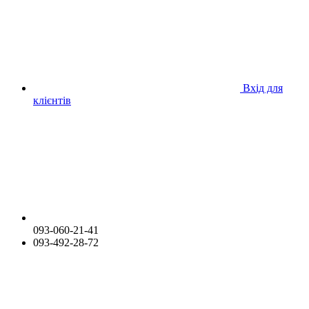
Вхід для
клієнтів
093-060-21-41
093-492-28-72