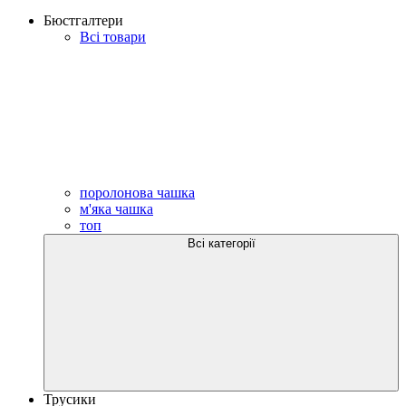
Бюстгалтери
Всі товари
поролонова чашка
м'яка чашка
топ
Всі категорії
Трусики