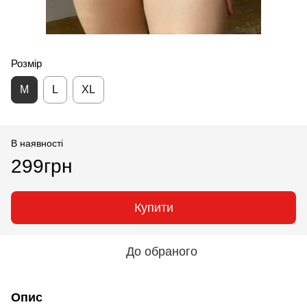
Розмір
M
L
XL
В наявності
299грн
Купити
До обраного
Опис