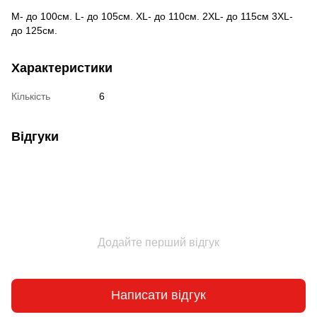
M- до 100см. L- до 105см. XL- до 110см. 2XL- до 115см 3XL-
до 125см.
Характеристики
Кількість
6
Відгуки
Додайте перший відгук
Написати відгук