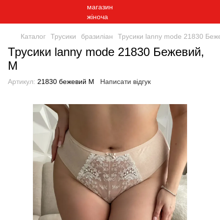
Каталог
Трусики
бразиліан
Трусики lanny mode 21830 Беж
Трусики lanny mode 21830 Бежевий,
M
Артикул:
21830 бежевий M
Написати відгук