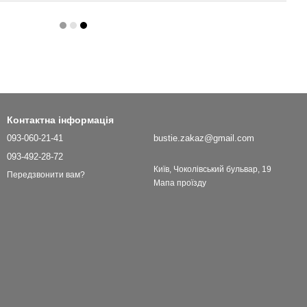
Контактна інформація
093-060-21-41
bustie.zakaz@gmail.com
093-492-28-72
Київ, Чоколівський бульвар, 19
Передзвонити вам?
Мапа проїзду