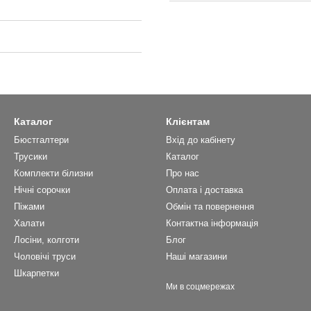
Каталог
Клієнтам
Бюстгалтери
Вхід до кабінету
Трусики
Каталог
Комплекти білизни
Про нас
Нічні сорочки
Оплата і доставка
Піжами
Обмін та повернення
Халати
Контактна інформація
Лосіни, колготи
Блог
Чоловічі труси
Наші магазини
Шкарпетки
Ми в соцмережах